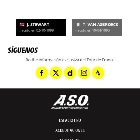
J. STEWART
T. VAN ASBROECK
nacido en 02/10/1999
nacido en 19/04/1990
SÍGUENOS
Recibe información exclusiva del Tour de France
ESPACIO PRO
ACREDITACIONES
CONTACTOS