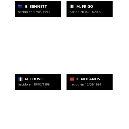
G. BENNETT
M. FRIGO
nacido en 07/04/1990
nacido en 02/03/2000
M. LOUVEL
K. NEILANDS
nacido en 19/07/1999
nacido en 18/08/1994