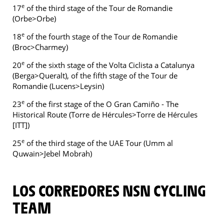
e
17
of the third stage of the Tour de Romandie
(Orbe>Orbe)
e
18
of the fourth stage of the Tour de Romandie
(Broc>Charmey)
e
20
of the sixth stage of the Volta Ciclista a Catalunya
(Berga>Queralt), of the fifth stage of the Tour de
Romandie (Lucens>Leysin)
e
23
of the first stage of the O Gran Camiño - The
Historical Route (Torre de Hércules>Torre de Hércules
[ITT])
e
25
of the third stage of the UAE Tour (Umm al
Quwain>Jebel Mobrah)
LOS CORREDORES NSN CYCLING
TEAM