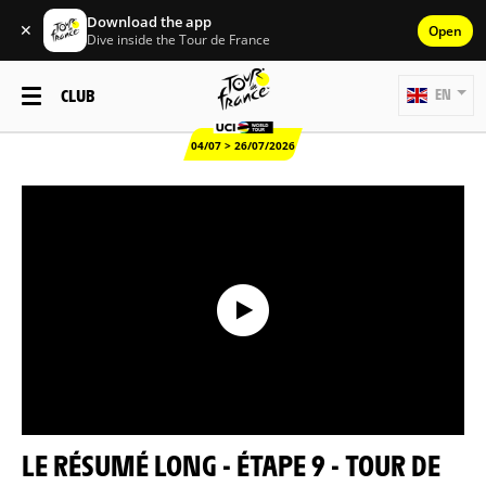
Download the app
✕
Open
Dive inside the Tour de France
CLUB
EN
04/07 > 26/07/2026
LE RÉSUMÉ LONG - ÉTAPE 9 - TOUR DE