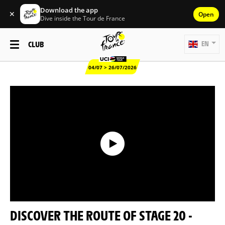
Download the app
✕
Open
Dive inside the Tour de France
CLUB
EN
04/07 > 26/07/2026
DISCOVER THE ROUTE OF STAGE 20 -