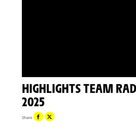
HIGHLIGHTS TEAM RADIO - STAGE 16 - TOUR DE FRANCE
2025
Share