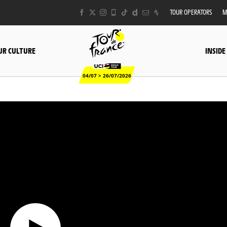
TOUR OPERATORS
M
UR CULTURE
INSIDE
04/07 > 26/07/2026