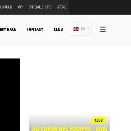
ONTOUR
VIP
OFFICIAL SHOPS
STORE
 MY RACE
FANTASY
CLUB
EN
CLUB
AU COEUR DES ÉQUIPES - VAN