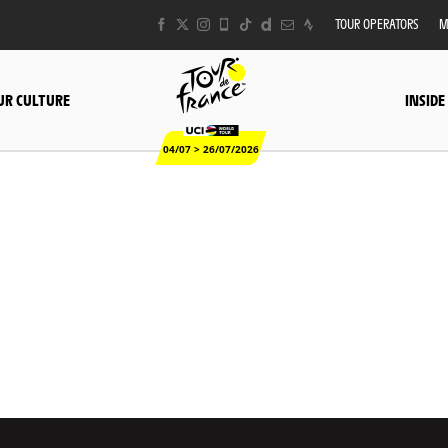
-
TOUR OPERATORS
M
Tour
de
France
2024
-
UR CULTURE
INSIDE
Grand
Départ
Jour
1
04/07 > 26/07/2026
-
Florence
-
Les
décorations
dans
la
ville
©
A.S.O./Aurélien
Vialatte
d Départ Jour 1 - Florence - Les décorations dans la ville © A.S.O./Aurélien Vialatte
26/06/2024 - Tour de France 2024 - Grand Départ Jour 1 - Florence - Les décorations dans la
26/06/2024 - Tour de France 2
d Départ Jour 1 - Florence - Les décorations dans la ville © A.S.O./Aurélien Vialatte
26/06/2024 - Tour de France 2024 - Grand Départ Jour 1 - Florence - Les décorations dans la
26/06/2024 - Tour de France 2
d Départ Jour 1 - Florence - Les décorations dans la ville © A.S.O./Aurélien Vialatte
26/06/2024 - Tour de France 2024 - Grand Départ Jour 1 - Florence - Les décorations dans la
26/06/2024 - Tour de France 2