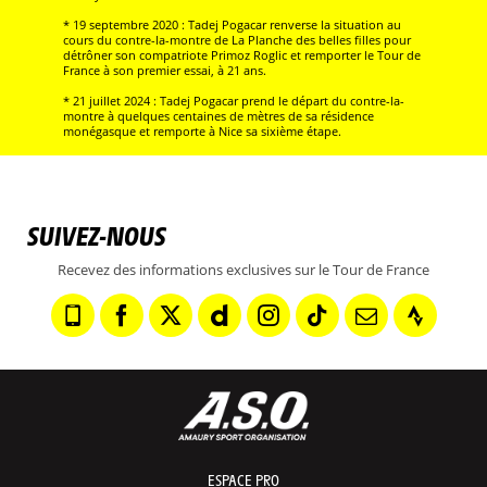
* 19 septembre 2020 : Tadej Pogacar renverse la situation au
cours du contre-la-montre de La Planche des belles filles pour
détrôner son compatriote Primoz Roglic et remporter le Tour de
France à son premier essai, à 21 ans.
* 21 juillet 2024 : Tadej Pogacar prend le départ du contre-la-
montre à quelques centaines de mètres de sa résidence
monégasque et remporte à Nice sa sixième étape.
SUIVEZ-NOUS
Recevez des informations exclusives sur le Tour de France
ESPACE PRO