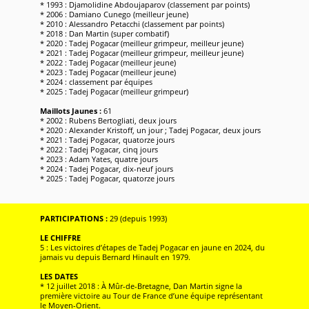
* 1993 : Djamolidine Abdoujaparov (classement par points)
* 2006 : Damiano Cunego (meilleur jeune)
* 2010 : Alessandro Petacchi (classement par points)
* 2018 : Dan Martin (super combatif)
* 2020 : Tadej Pogacar (meilleur grimpeur, meilleur jeune)
* 2021 : Tadej Pogacar (meilleur grimpeur, meilleur jeune)
* 2022 : Tadej Pogacar (meilleur jeune)
* 2023 : Tadej Pogacar (meilleur jeune)
* 2024 : classement par équipes
* 2025 : Tadej Pogacar (meilleur grimpeur)
Maillots Jaunes :
61
* 2002 : Rubens Bertogliati, deux jours
* 2020 : Alexander Kristoff, un jour ; Tadej Pogacar, deux jours
* 2021 : Tadej Pogacar, quatorze jours
* 2022 : Tadej Pogacar, cinq jours
* 2023 : Adam Yates, quatre jours
* 2024 : Tadej Pogacar, dix-neuf jours
* 2025 : Tadej Pogacar, quatorze jours
PARTICIPATIONS :
29 (depuis 1993)
LE CHIFFRE
5 : Les victoires d’étapes de Tadej Pogacar en jaune en 2024, du
jamais vu depuis Bernard Hinault en 1979.
LES DATES
* 12 juillet 2018 : À Mûr-de-Bretagne, Dan Martin signe la
première victoire au Tour de France d’une équipe représentant
le Moyen-Orient.