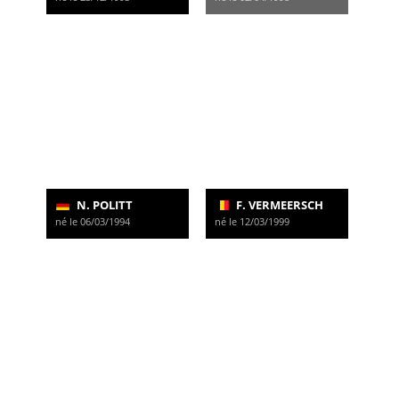
N. POLITT
F. VERMEERSCH
né le 06/03/1994
né le 12/03/1999