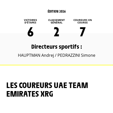
ÉDITION 2026
VICTOIRES
CLASSEMENT
COUREURS EN
D'ÉTAPES
GÉNÉRAL
COURSE
6
2
7
Directeurs sportifs :
HAUPTMAN Andrej / PEDRAZZINI Simone
LES COUREURS UAE TEAM
EMIRATES XRG