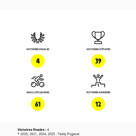
VICTOIRES FINALES
VICTOIRES D'ÉTAPES
4
39
MAILLOTS JAUNES
VICTOIRES ANNEXES
61
12
Victoires finales :
4
* 2020, 2021, 2024, 2025 : Tadej Pogacar