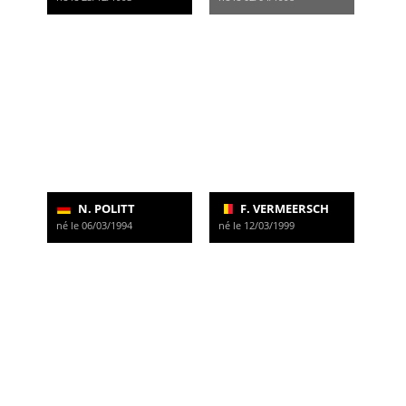
N. POLITT
F. VERMEERSCH
né le 06/03/1994
né le 12/03/1999