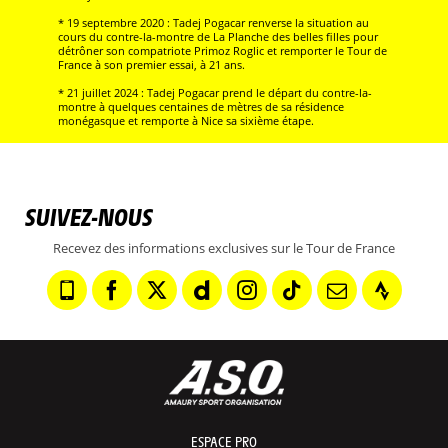
* 19 septembre 2020 : Tadej Pogacar renverse la situation au
cours du contre-la-montre de La Planche des belles filles pour
détrôner son compatriote Primoz Roglic et remporter le Tour de
France à son premier essai, à 21 ans.
* 21 juillet 2024 : Tadej Pogacar prend le départ du contre-la-
montre à quelques centaines de mètres de sa résidence
monégasque et remporte à Nice sa sixième étape.
SUIVEZ-NOUS
Recevez des informations exclusives sur le Tour de France
ESPACE PRO