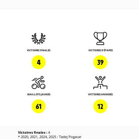
VICTOIRES FINALES
VICTOIRES D'ÉTAPES
4
39
MAILLOTS JAUNES
VICTOIRES ANNEXES
61
12
Victoires finales :
4
* 2020, 2021, 2024, 2025 : Tadej Pogacar