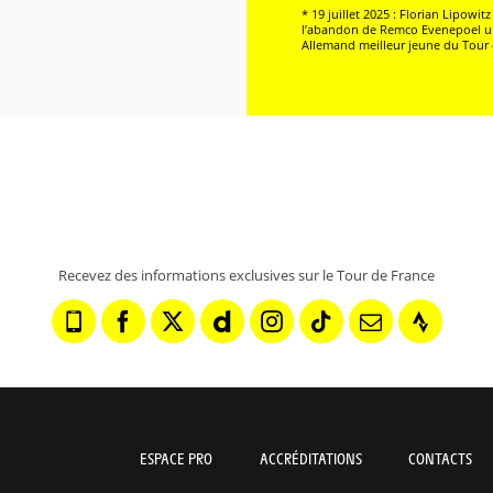
* 19 juillet 2025 : Florian Lipowi
l’abandon de Remco Evenepoel une 
Allemand meilleur jeune du Tour d
Recevez des informations exclusives sur le Tour de France
ESPACE PRO
ACCRÉDITATIONS
CONTACTS