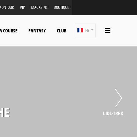
MONTOUR
VIP
MAGASINS
BOUTIQUE
A COURSE
FANTASY
CLUB
FR
HE
LIDL-TREK