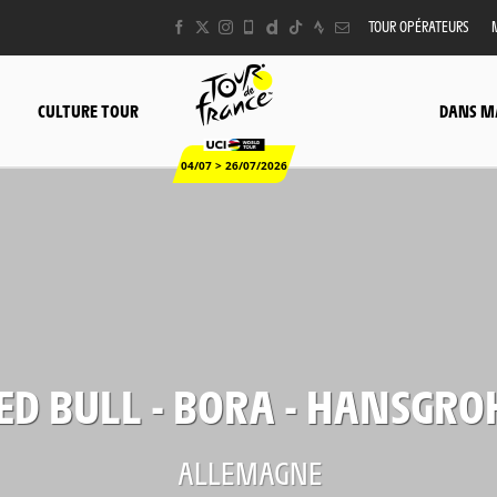
TOUR OPÉRATEURS
CULTURE TOUR
DANS M
04/07 > 26/07/2026
ED BULL - BORA - HANSGRO
ALLEMAGNE