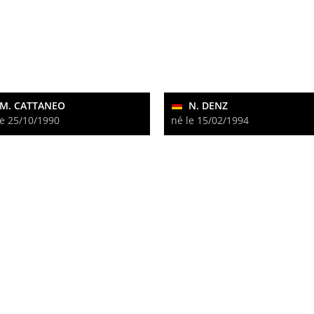
M. CATTANEO
N. DENZ
le 25/10/1990
né le 15/02/1994