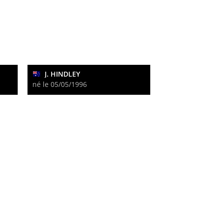
J. HINDLEY
né le 05/05/1996