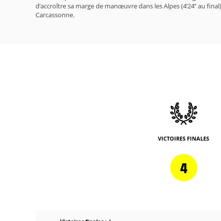
d’accroître sa marge de manœuvre dans les Alpes (4’24’’ au final
Carcassonne.
VICTOIRES FINALES
4