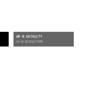
B. MCNULTY
né le 02/04/1998