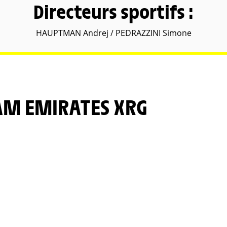
Directeurs sportifs :
HAUPTMAN Andrej / PEDRAZZINI Simone
EAM EMIRATES XRG