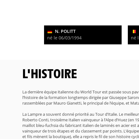
N. POLITT
né le 06/03/1994
né 
L'HISTOIRE
La dernière équipe italienne du World Tour est passée sous pav
l’histoire de la formation longtemps dirigée par Giuseppe Saron
rassemblées par Mauro Gianetti, le principal de l’équipe, et Mata
La Lampre a souvent donné priorité au Tour d’Italie. Le meille
Roberto Conti, troisième Italien vainqueur à l’Alpe d’Huez (en 
maillot bleu-fuchsia du fabricant italien de laminés en acier e
vainqueur de trois étapes et du classement par points. L’équipe,
et fils mènent la boutique), elle a repris le fil de son histoire