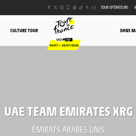
TOUR OPÉRATEURS
CULTURE TOUR
DANS M
04/07 > 26/07/2026
UAE TEAM EMIRATES XRG
ÉMIRATS ARABES UNIS