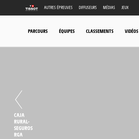
AUTRES ÉPREUVES
DIFFUSEURS
MÉDIAS
JEUX
PARCOURS
ÉQUIPES
CLASSEMENTS
VIDÉOS
CAJA
RURAL-
SEGUROS
RGA