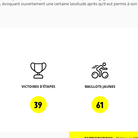
), évoquant ouvertement une certaine lassitude après qu’il eut permis à son 
VICTOIRES D'ÉTAPES
MAILLOTS JAUNES
39
61