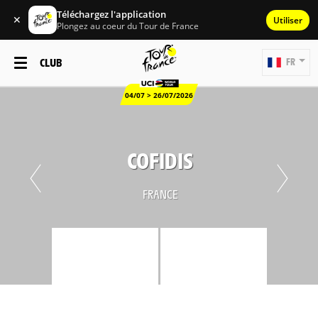
Téléchargez l'application
✕
Utiliser
Plongez au coeur du Tour de France
CLUB
FR
04/07 > 26/07/2026
COFIDIS
FRANCE