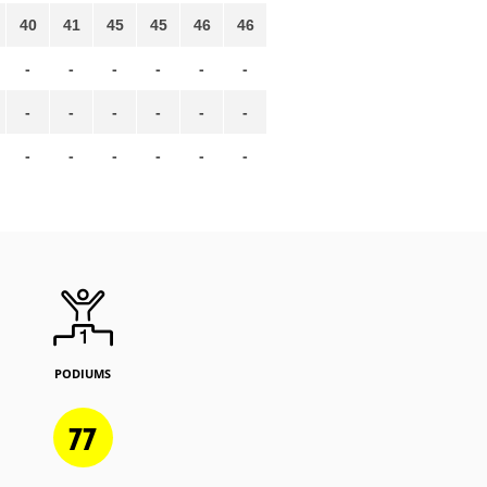
40
41
45
45
46
46
-
-
-
-
-
-
-
-
-
-
-
-
-
-
-
-
-
-
PODIUMS
77