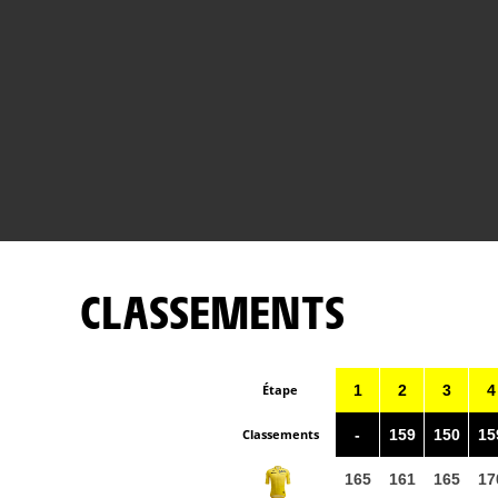
CLASSEMENTS
Étape
1
2
3
4
Classements
-
159
150
15
165
161
165
17