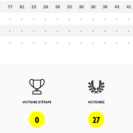
77
81
23
26
30
33
36
36
38
43
41
-
-
-
-
-
-
-
-
-
-
-
-
-
-
-
-
-
-
-
-
-
-
-
-
-
-
-
-
-
-
-
-
-
VICTOIRE D'ÉTAPE
VICTOIRES
0
27