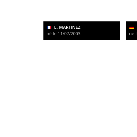
L. MARTINEZ
né le 11/07/2003
né 