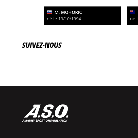
M. MOHORIC
né le 19/10/1994
né 
SUIVEZ-NOUS