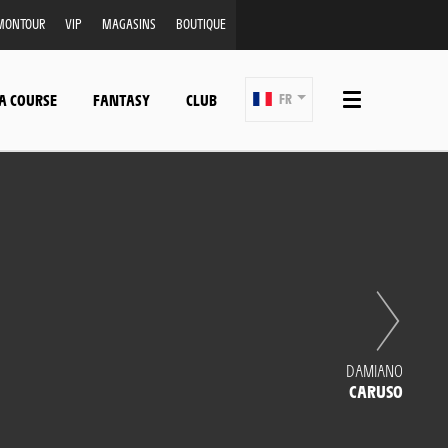
MONTOUR
VIP
MAGASINS
BOUTIQUE
A COURSE
FANTASY
CLUB
FR
DAMIANO
CARUSO