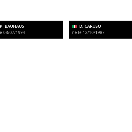
P. BAUHAUS
D. CARUSO
le 08/07/1994
né le 12/10/1987