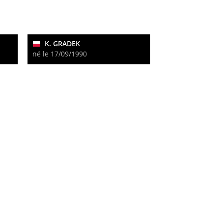
K. GRADEK
né le 17/09/1990