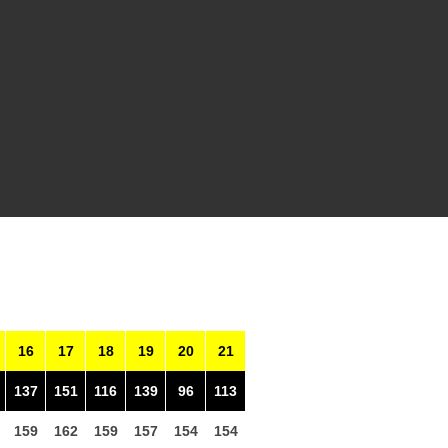
16
17
18
19
20
21
137
151
116
139
96
113
159
162
159
157
154
154