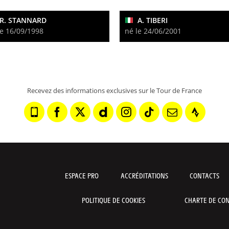
R. STANNARD
A. TIBERI
le 16/09/1998
né le 24/06/2001
Recevez des informations exclusives sur le Tour de France
ESPACE PRO
ACCRÉDITATIONS
CONTACTS
POLITIQUE DE COOKIES
CHARTE DE CON