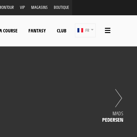
MONTOUR
VIP
MAGASINS
BOUTIQUE
A COURSE
FANTASY
CLUB
FR
MADS
PEDERSEN