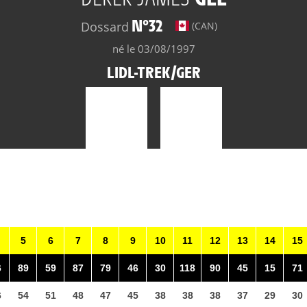
N°32
Dossard
(CAN)
né le 03/08/1997
LIDL-TREK/GER
5
6
7
8
9
10
11
12
13
14
15
6
89
59
87
79
46
30
118
90
45
15
71
6
54
51
48
47
45
38
38
38
37
29
30