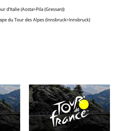
 d'Italie (Aosta>Pila (Gressan))
tape du Tour des Alpes (Innsbruck>Innsbruck)