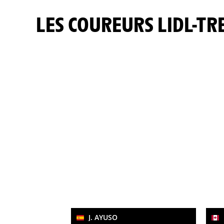
LES COUREURS LIDL-TR
J. AYUSO