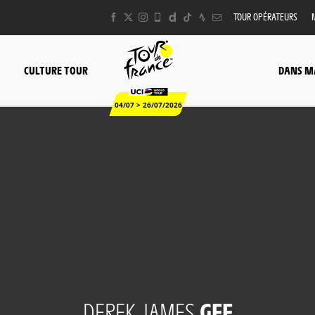
TOUR OPÉRATEURS
CULTURE TOUR
DANS M
04/07 > 26/07/2026
DEREK JAMES
GEE