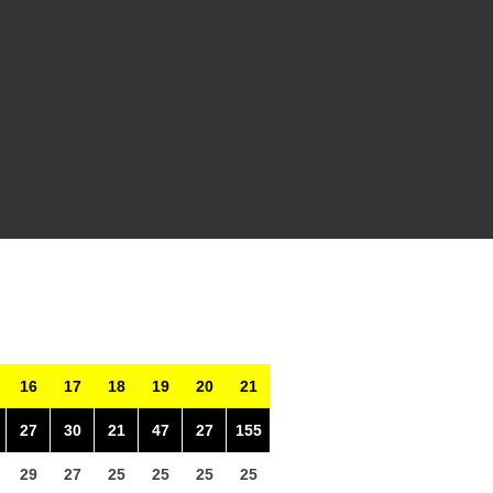
16
17
18
19
20
21
27
30
21
47
27
155
29
27
25
25
25
25