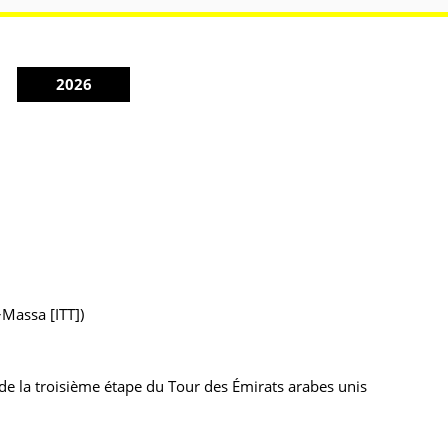
2026
>Massa [ITT])
de la troisième étape du Tour des Émirats arabes unis