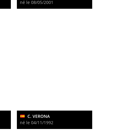
né le 08/05/2001
C. VERONA
né le 04/11/1992