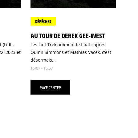
DÉPÊCHES
AU TOUR DE DEREK GEE-WEST
 (Lidl-
Les Lidl-Trek animent le final : après
2, 2023 et
Quinn Simmons et Mathias Vacek, c'est
désormais...
16/07 - 16:57
RACE CENTER