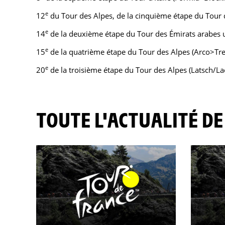
e
12
du Tour des Alpes, de la cinquième étape du Tour d
e
14
de la deuxième étape du Tour des Émirats arabes un
e
15
de la quatrième étape du Tour des Alpes (Arco>Tre
e
20
de la troisième étape du Tour des Alpes (Latsch/L
TOUTE L'ACTUALITÉ DE