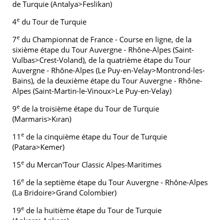
de Turquie (Antalya>Feslikan)
e
4
du Tour de Turquie
e
7
du Championnat de France - Course en ligne, de la
sixième étape du Tour Auvergne - Rhône-Alpes (Saint-
Vulbas>Crest-Voland), de la quatrième étape du Tour
Auvergne - Rhône-Alpes (Le Puy-en-Velay>Montrond-les-
Bains), de la deuxième étape du Tour Auvergne - Rhône-
Alpes (Saint-Martin-le-Vinoux>Le Puy-en-Velay)
e
9
de la troisième étape du Tour de Turquie
(Marmaris>Kıran)
e
11
de la cinquième étape du Tour de Turquie
(Patara>Kemer)
e
15
du Mercan'Tour Classic Alpes-Maritimes
e
16
de la septième étape du Tour Auvergne - Rhône-Alpes
(La Bridoire>Grand Colombier)
e
19
de la huitième étape du Tour de Turquie