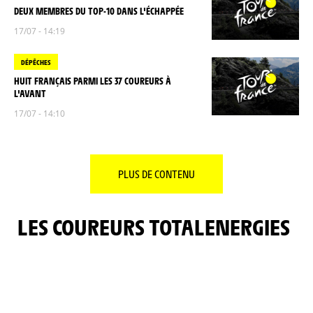
DEUX MEMBRES DU TOP-10 DANS L'ÉCHAPPÉE
17/07 - 14:19
DÉPÊCHES
HUIT FRANÇAIS PARMI LES 37 COUREURS À
L'AVANT
17/07 - 14:10
PLUS DE CONTENU
LES COUREURS TOTALENERGIES