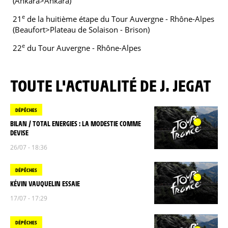
(Ankara>Ankara)
e
21
de la huitième étape du Tour Auvergne - Rhône-Alpes
(Beaufort>Plateau de Solaison - Brison)
e
22
du Tour Auvergne - Rhône-Alpes
TOUTE L'ACTUALITÉ DE J. JEGAT
DÉPÊCHES
BILAN / TOTAL ENERGIES : LA MODESTIE COMME
DEVISE
26/07 - 18:36
DÉPÊCHES
KÉVIN VAUQUELIN ESSAIE
17/07 - 17:29
DÉPÊCHES