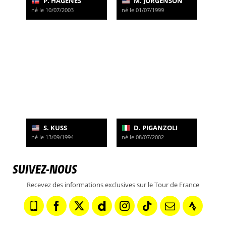
P. HAGENES
M. JORGENSON
né le 10/07/2003
né le 01/07/1999
S. KUSS
D. PIGANZOLI
né le 13/09/1994
né le 08/07/2002
SUIVEZ-NOUS
Recevez des informations exclusives sur le Tour de France