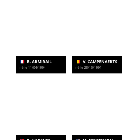
B. ARMIRAIL
V. CAMPENAERTS
né le 11/04/1994
né le 28/10/1991