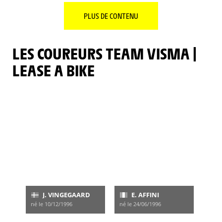
PLUS DE CONTENU
LES COUREURS TEAM VISMA |
LEASE A BIKE
J. VINGEGAARD
E. AFFINI
né le 10/12/1996
né le 24/06/1996