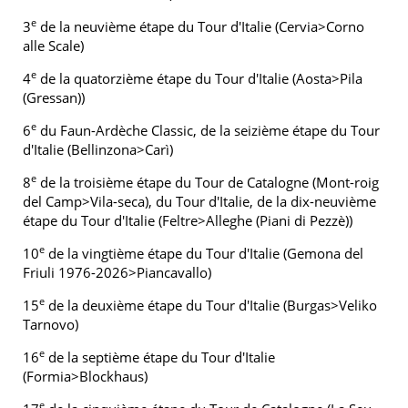
e
3
de la neuvième étape du Tour d'Italie (Cervia>Corno
alle Scale)
e
4
de la quatorzième étape du Tour d'Italie (Aosta>Pila
(Gressan))
e
6
du Faun-Ardèche Classic, de la seizième étape du Tour
d'Italie (Bellinzona>Carì)
e
8
de la troisième étape du Tour de Catalogne (Mont-roig
del Camp>Vila-seca), du Tour d'Italie, de la dix-neuvième
étape du Tour d'Italie (Feltre>Alleghe (Piani di Pezzè))
e
10
de la vingtième étape du Tour d'Italie (Gemona del
Friuli 1976-2026>Piancavallo)
e
15
de la deuxième étape du Tour d'Italie (Burgas>Veliko
Tarnovo)
e
16
de la septième étape du Tour d'Italie
(Formia>Blockhaus)
e