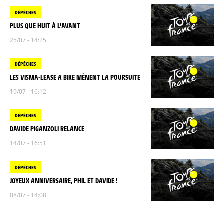
DÉPÊCHES
PLUS QUE HUIT À L'AVANT
25/07 - 14:25
DÉPÊCHES
LES VISMA-LEASE A BIKE MÈNENT LA POURSUITE
19/07 - 16:12
DÉPÊCHES
DAVIDE PIGANZOLI RELANCE
14/07 - 16:51
DÉPÊCHES
JOYEUX ANNIVERSAIRE, PHIL ET DAVIDE !
08/07 - 14:08