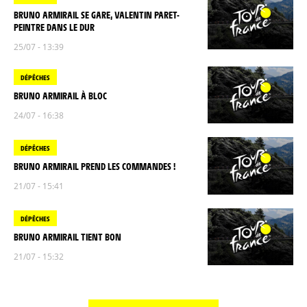
BRUNO ARMIRAIL SE GARE, VALENTIN PARET-
PEINTRE DANS LE DUR
25/07 - 13:39
DÉPÊCHES
BRUNO ARMIRAIL À BLOC
24/07 - 16:38
DÉPÊCHES
BRUNO ARMIRAIL PREND LES COMMANDES !
21/07 - 15:41
DÉPÊCHES
BRUNO ARMIRAIL TIENT BON
21/07 - 15:32