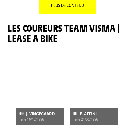
PLUS DE CONTENU
LES COUREURS TEAM VISMA |
LEASE A BIKE
J. VINGEGAARD
E. AFFINI
né le 10/12/1996
né le 24/06/1996