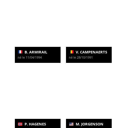
B. ARMIRAIL
V. CAMPENAERTS
né le 11/04/1994
né le 28/10/1991
P. HAGENES
M. JORGENSON