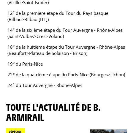
(Vizille>Saint-Ismier)
e
12
de la première étape du Tour du Pays basque
(Bilbao>Bilbao [ITT])
e
14
de la sixième étape du Tour Auvergne - Rhône-Alpes
(Saint-Vulbas>Crest-Voland)
e
18
de la huitième étape du Tour Auvergne - Rhône-Alpes
(Beaufort>Plateau de Solaison - Brison)
e
19
du Paris-Nice
e
22
de la quatrième étape du Paris-Nice (Bourges>Uchon)
e
24
du Tour Auvergne - Rhône-Alpes
TOUTE L'ACTUALITÉ DE B.
ARMIRAIL
DÉPÊCHES