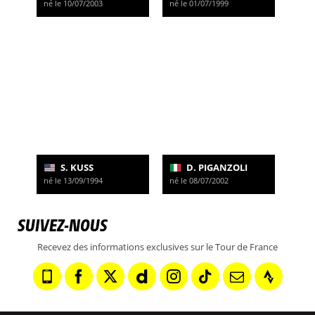
né le 10/07/2003
né le 01/07/1999
S. KUSS
D. PIGANZOLI
né le 13/09/1994
né le 08/07/2002
SUIVEZ-NOUS
Recevez des informations exclusives sur le Tour de France