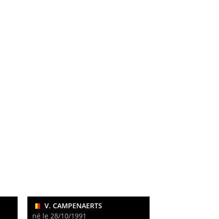
V. CAMPENAERTS
né le 28/10/1991