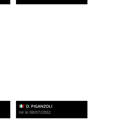
D. PIGANZOLI
né le 08/07/2002