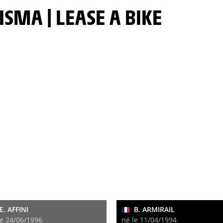
ISMA | LEASE A BIKE
E. AFFINI
B. ARMIRAIL
le 24/06/1996
né le 11/04/1994