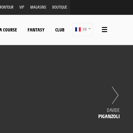
MONTOUR
VIP
MAGASINS
BOUTIQUE
A COURSE
FANTASY
CLUB
FR
DAVIDE
PIGANZOLI