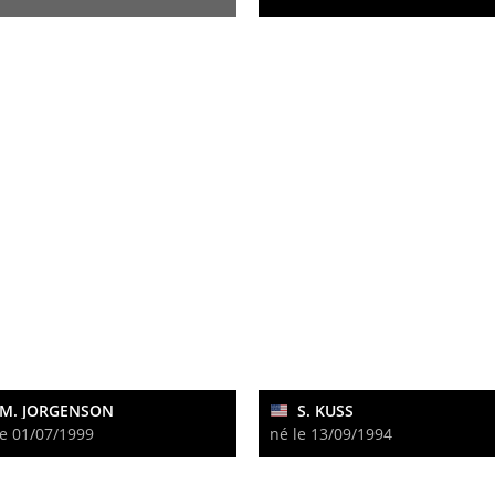
M. JORGENSON
S. KUSS
le 01/07/1999
né le 13/09/1994