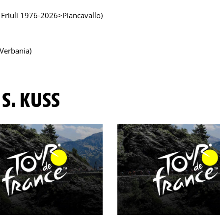
 Friuli 1976-2026>Piancavallo)
>Verbania)
 S. KUSS