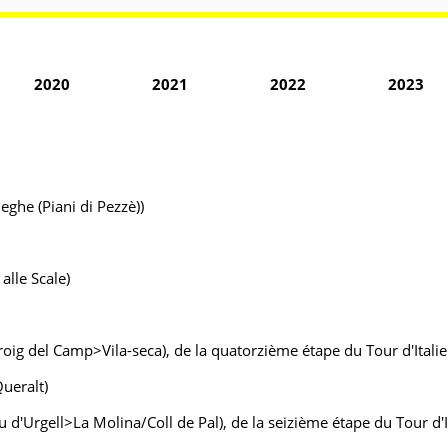
2020
2021
2022
2023
eghe (Piani di Pezzè))
alle Scale)
ig del Camp>Vila-seca), de la quatorzième étape du Tour d'Italie
ueralt)
d'Urgell>La Molina/Coll de Pal), de la seizième étape du Tour d'I