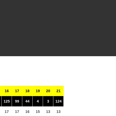
16
17
18
19
20
21
125
99
44
4
3
124
17
17
16
15
13
13