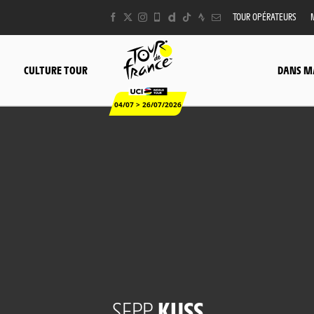
TOUR OPÉRATEURS
CULTURE TOUR
DANS M
04/07 > 26/07/2026
SEPP
KUSS