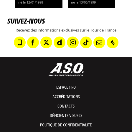
né le 12/01/1998
né le 13/06/1999
SUIVEZ-NOUS
Recevez des informations exclusives sur le Tour de France
ESPACE PRO
ACCRÉDITATIONS
CONTACTS
DÉFICIENTS VISUELS
POLITIQUE DE CONFIDENTIALITÉ