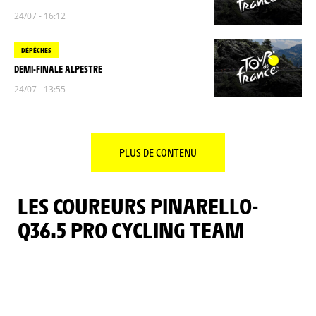
24/07 - 16:12
DÉPÊCHES
DEMI-FINALE ALPESTRE
24/07 - 13:55
PLUS DE CONTENU
LES COUREURS PINARELLO-
Q36.5 PRO CYCLING TEAM