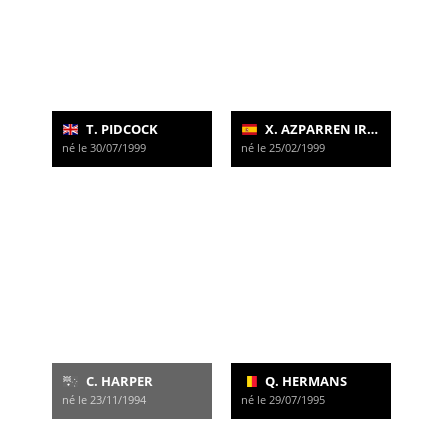
T. PIDCOCK
X. AZPARREN IRURZUN
né le 30/07/1999
né le 25/02/1999
C. HARPER
Q. HERMANS
né le 23/11/1994
né le 29/07/1995