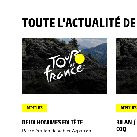
TOUTE L'ACTUALITÉ D
DÉPÊCHES
DÉPÊCHES
DEUX HOMMES EN TÊTE
BILAN /
COQ
L'accélération de Xabier Azparren