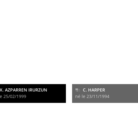
X. AZPARREN IRURZUN
C. HARPER
le 25/02/1999
né le 23/11/1994