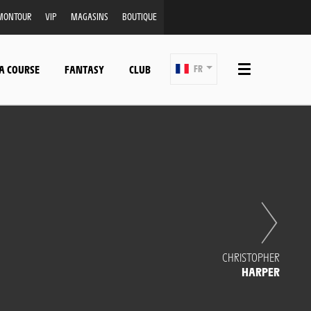
MONTOUR
VIP
MAGASINS
BOUTIQUE
A COURSE
FANTASY
CLUB
FR
CHRISTOPHER
HARPER