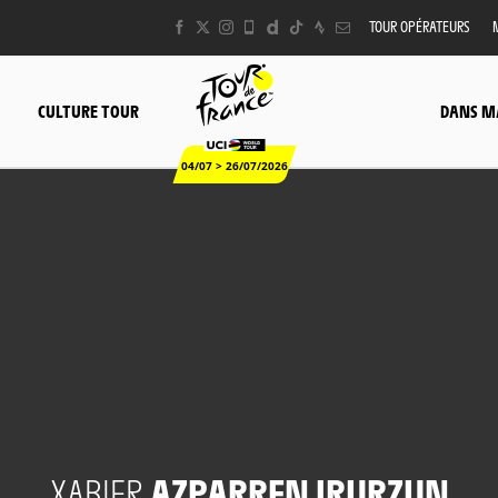
TOUR OPÉRATEURS
CULTURE TOUR
DANS M
04/07 > 26/07/2026
XABIER
AZPARREN IRURZUN