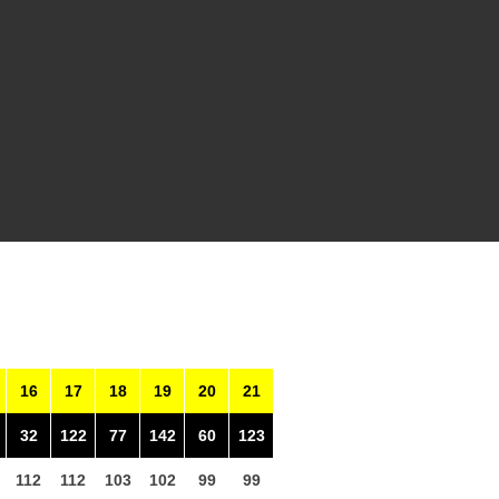
16
17
18
19
20
21
32
122
77
142
60
123
112
112
103
102
99
99