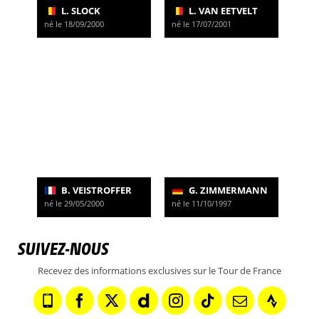
L. SLOCK
L. VAN EETVELT
né le 18/09/2000
né le 17/07/2001
B. VEISTROFFER
G. ZIMMERMANN
né le 29/05/2000
né le 11/10/1997
SUIVEZ-NOUS
Recevez des informations exclusives sur le Tour de France