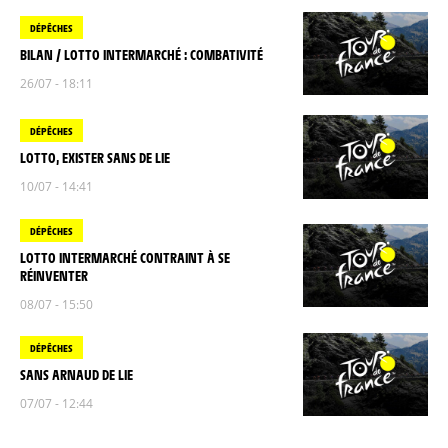
DÉPÊCHES
BILAN / LOTTO INTERMARCHÉ : COMBATIVITÉ
26/07 - 18:11
DÉPÊCHES
LOTTO, EXISTER SANS DE LIE
10/07 - 14:41
DÉPÊCHES
LOTTO INTERMARCHÉ CONTRAINT À SE
RÉINVENTER
08/07 - 15:50
DÉPÊCHES
SANS ARNAUD DE LIE
07/07 - 12:44