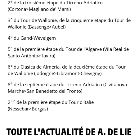
e
2
de la troisième étape du Tirreno-Adriatico
(Cortona>Magliano de' Marsi)
e
3
du Tour de Wallonie, de la cinquième étape du Tour de
Wallonie (Bassenge>Aubel)
e
4
du Gand-Wevelgem
e
5
de la première étape du Tour de l'Algarve (Vila Real de
Santo António>Tavira)
e
6
du Clasica de Almeria, de la deuxième étape du Tour
de Wallonie (Jodoigne>Libramont-Chevigny)
e
8
de la septième étape du Tirreno-Adriatico (Civitanova
Marche>San Benedetto del Tronto)
e
21
de la première étape du Tour d'Italie
(Nessebar>Burgas)
TOUTE L'ACTUALITÉ DE A. DE LIE