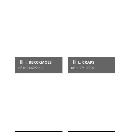
J. BERCKMOES
L. CRAPS
né le 04/02/2001
né le 17/10/2001