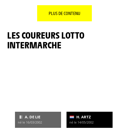
PLUS DE CONTENU
LES COUREURS LOTTO
INTERMARCHE
A. DE LIE
H. ARTZ
né le 16/03/2002
né le 14/05/2002