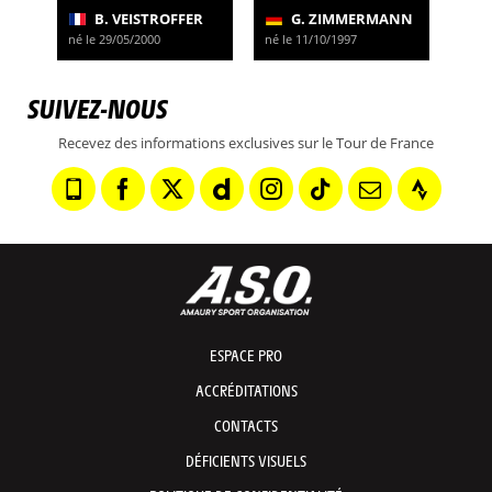
B. VEISTROFFER
G. ZIMMERMANN
né le 29/05/2000
né le 11/10/1997
SUIVEZ-NOUS
Recevez des informations exclusives sur le Tour de France
ESPACE PRO
ACCRÉDITATIONS
CONTACTS
DÉFICIENTS VISUELS