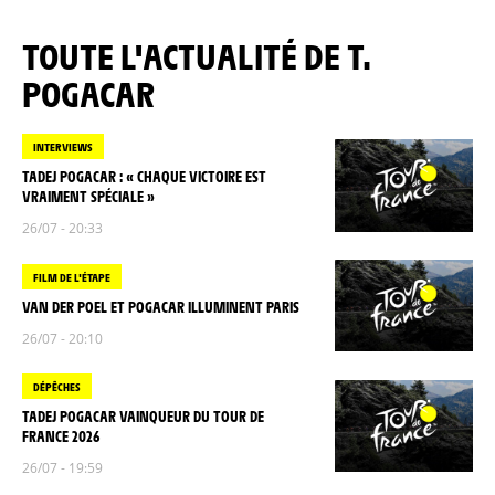
TOUTE L'ACTUALITÉ DE T.
POGACAR
INTERVIEWS
TADEJ POGACAR : « CHAQUE VICTOIRE EST
VRAIMENT SPÉCIALE »
26/07 - 20:33
FILM DE L'ÉTAPE
VAN DER POEL ET POGACAR ILLUMINENT PARIS
26/07 - 20:10
DÉPÊCHES
TADEJ POGACAR VAINQUEUR DU TOUR DE
FRANCE 2026
26/07 - 19:59