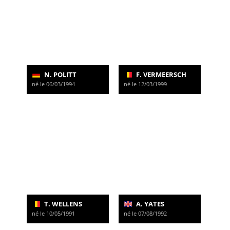
N. POLITT
F. VERMEERSCH
né le 06/03/1994
né le 12/03/1999
T. WELLENS
A. YATES
né le 10/05/1991
né le 07/08/1992