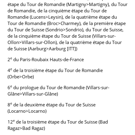
étape du Tour de Romandie (Martigny>Martigny), du Tour
de Romandie, de la cinquième étape du Tour de
Romandie (Lucens>Leysin), de la quatrième étape du
Tour de Romandie (Broc>Charmey), de la première étape
du Tour de Suisse (Sondrio>Sondrio), du Tour de Suisse,
de la cinquième étape du Tour de Suisse (Villars-sur-
Ollon>Villars-sur-Ollon), de la quatrième étape du Tour
de Suisse (Aarburg>Aarburg [ITT])
e
2
du Paris-Roubaix Hauts-de-France
e
4
de la troisième étape du Tour de Romandie
(Orbe>Orbe)
e
6
du prologue du Tour de Romandie (Villars-sur-
Glâne>Villars-sur-Glâne)
e
8
de la deuxième étape du Tour de Suisse
(Locarno>Locarno)
e
12
de la troisième étape du Tour de Suisse (Bad
Ragaz>Bad Ragaz)