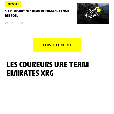
DÉPÊCHES
SIX POURSUIVANTS DERRIÈRE POGACAR ET VAN
DER POEL
26/07 - 19:46
PLUS DE CONTENU
LES COUREURS UAE TEAM
EMIRATES XRG