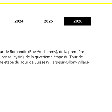
2024
2025
2026
our de Romandie (Rue>Vucherens), de la première
cens>Leysin), de la quatrième étape du Tour de
 étape du Tour de Suisse (Villars-sur-Ollon>Villars-