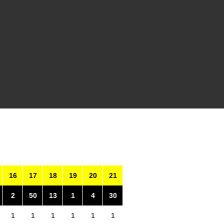
16
17
18
19
20
21
2
50
13
1
4
30
1
1
1
1
1
1