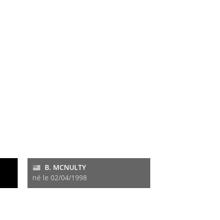
B. MCNULTY
né le 02/04/1998