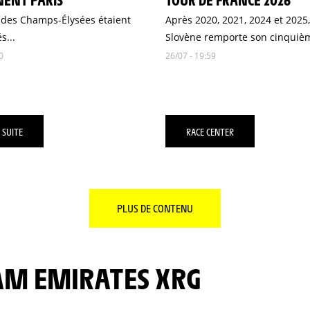
 des Champs-Élysées étaient
Après 2020, 2021, 2024 et 2025,
s...
Slovène remporte son cinquièm
0
26/07 - 19:59
 SUITE
RACE CENTER
PLUS DE CONTENU
EAM EMIRATES XRG