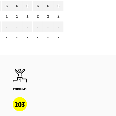
6
6
6
6
6
6
1
1
1
2
2
2
-
-
-
-
-
-
-
-
-
-
-
-
PODIUMS
203