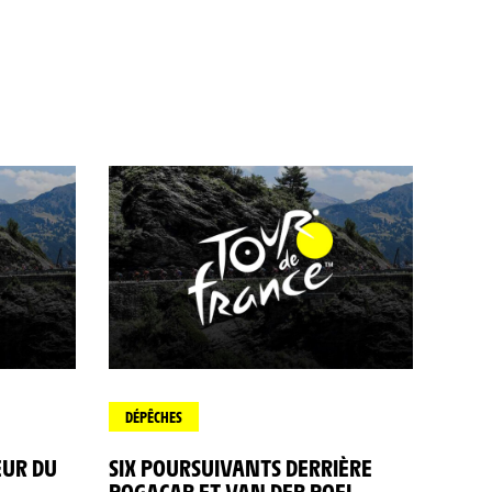
DÉPÊCHES
EUR DU
SIX POURSUIVANTS DERRIÈRE
POGACAR ET VAN DER POEL