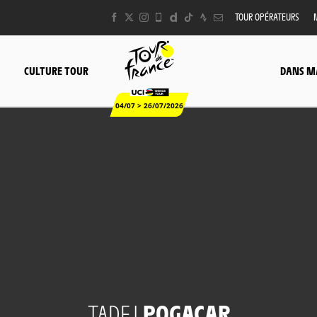
TOUR OPÉRATEURS
CULTURE TOUR
DANS M
04/07 > 26/07/2026
TADEJ
POGACAR