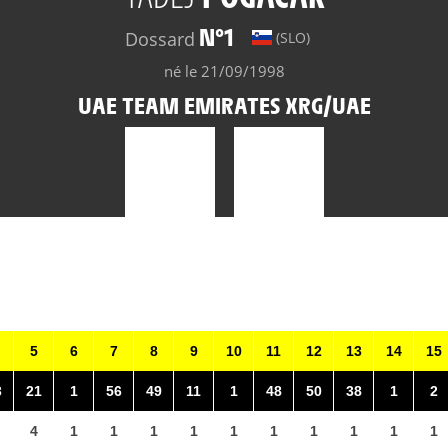
N°1
Dossard
(SLO)
né le 21/09/1998
UAE TEAM EMIRATES XRG/UAE
5
6
7
8
9
10
11
12
13
14
15
3
21
1
56
49
11
1
48
50
38
1
2
4
1
1
1
1
1
1
1
1
1
1