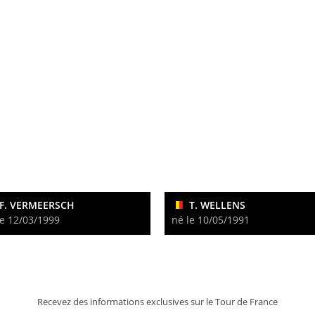
F. VERMEERSCH
T. WELLENS
le 12/03/1999
né le 10/05/1991
Recevez des informations exclusives sur le Tour de France