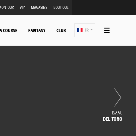
MONTOUR
VIP
MAGASINS
BOUTIQUE
A COURSE
FANTASY
CLUB
FR
ISAAC
DEL TORO