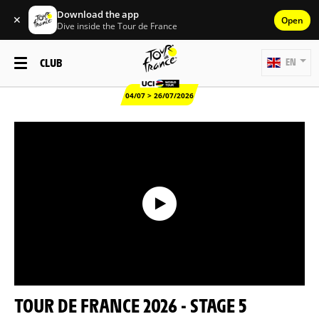
Download the app
✕
Open
Dive inside the Tour de France
CLUB
EN
04/07 > 26/07/2026
TOUR DE FRANCE 2026 - STAGE 5