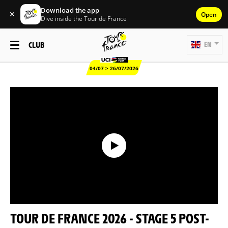
Download the app
✕
Open
Dive inside the Tour de France
CLUB
EN
04/07 > 26/07/2026
TOUR DE FRANCE 2026 - STAGE 5 POST-