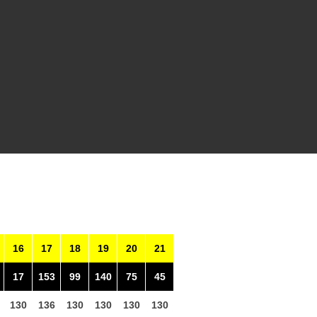
16
17
18
19
20
21
17
153
99
140
75
45
130
136
130
130
130
130