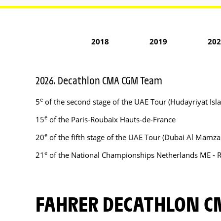
2018
2019
202
2026. Decathlon CMA CGM Team
e
5
of the second stage of the UAE Tour (Hudayriyat Isla
e
15
of the Paris-Roubaix Hauts-de-France
e
20
of the fifth stage of the UAE Tour (Dubai Al Ma
e
21
of the National Championships Netherlands ME - 
FAHRER DECATHLON 