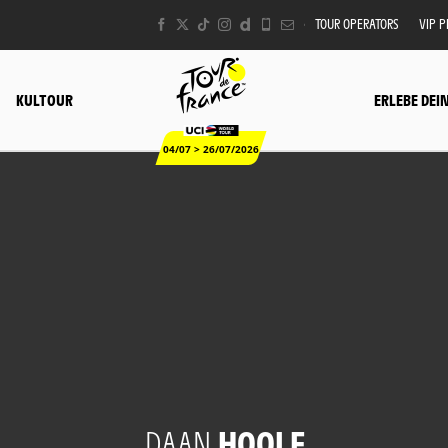
TOUR OPERATORS
VIP 
KULTOUR
ERLEBE DEI
04/07 > 26/07/2026
DAAN
HOOLE