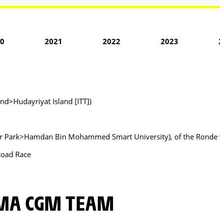
0
2021
2022
2023
nd>Hudayriyat Island [ITT])
mzar Park>Hamdan Bin Mohammed Smart University), of the Ronde
Road Race
CMA CGM TEAM