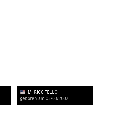
M. RICCITELLO
geboren am 05/03/2002