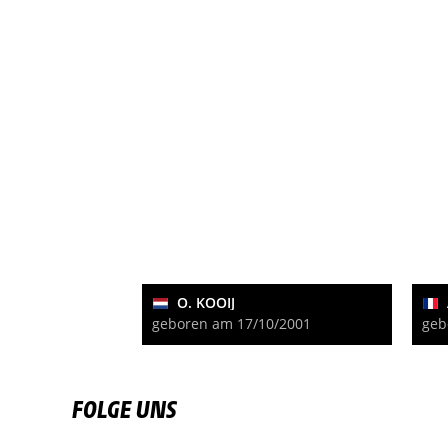
O. KOOIJ
geboren am 17/10/2001
geb
FOLGE UNS