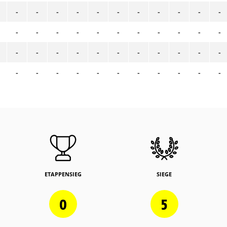
-
-
-
-
-
-
-
-
-
-
-
-
-
-
-
-
-
-
-
-
-
-
-
-
-
-
-
-
-
-
-
-
-
-
-
-
-
-
-
-
-
-
-
-
ETAPPENSIEG
SIEGE
0
5