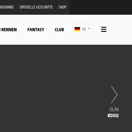
PROGRAMS
OFFIZIELLE GESCHÄFTE
SHOP
N RENNEN
FANTASY
CLUB
DE
OLAV
KOOIJ