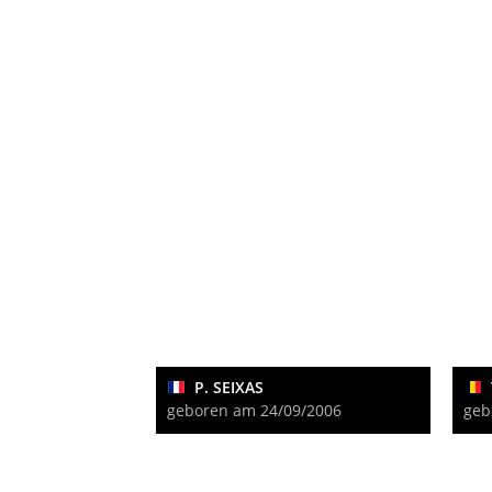
P. SEIXAS
geboren am 24/09/2006
geb