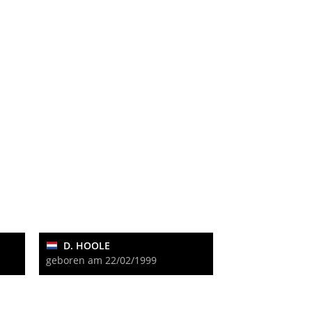
D. HOOLE
geboren am 22/02/1999