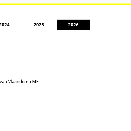
2024
2025
2026
 van Vlaanderen ME