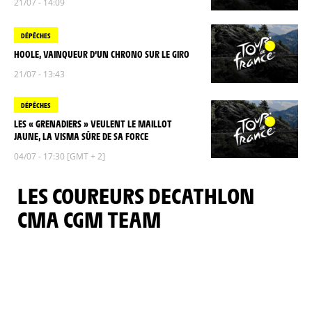
21/07 - 14:09
DÉPÊCHES
HOOLE, VAINQUEUR D’UN CHRONO SUR LE GIRO
21/07 - 13:43
DÉPÊCHES
LES « GRENADIERS » VEULENT LE MAILLOT
JAUNE, LA VISMA SÛRE DE SA FORCE
04/07 - 17:30 [GMT + 2]
LES COUREURS DECATHLON
CMA CGM TEAM