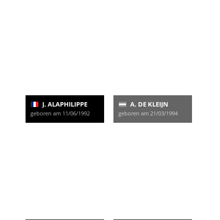
J. ALAPHILIPPE
A. DE KLEIJN
geboren am 11/06/1992
geboren am 21/03/1994