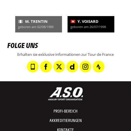
M. TRENTIN
Y. VOISARD
geboren am 02/08/1989
geboren am 26/07/1998
FOLGE UNS
Erhalten sie exklusive informationen zur Tour de France
PROFI-BEREICH
AKKREDITIERUNGEN
KONTAKTE