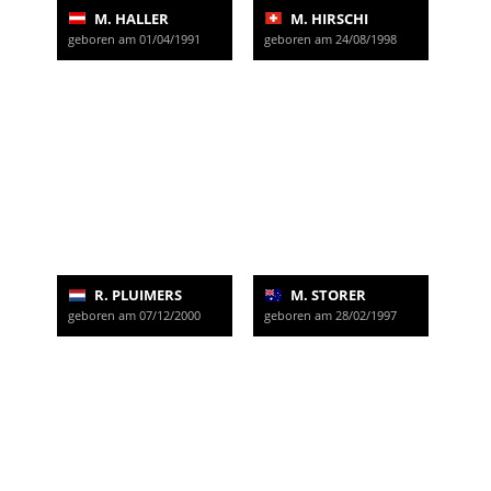
M. HALLER
M. HIRSCHI
geboren am 01/04/1991
geboren am 24/08/1998
R. PLUIMERS
M. STORER
geboren am 07/12/2000
geboren am 28/02/1997