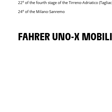
e
22
of the fourth stage of the Tirreno-Adriatico (Tagli
e
24
of the Milano-Sanremo
FAHRER UNO-X MOBIL