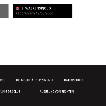
S. WAERENSKJOLD
geboren am 12/03/2000
AKTE
DIE MOBILITÄT DER ZUKUNFT
DATENSCHUTZ
INIE DES CLUB
AUSÜBUNG VON RECHTEN