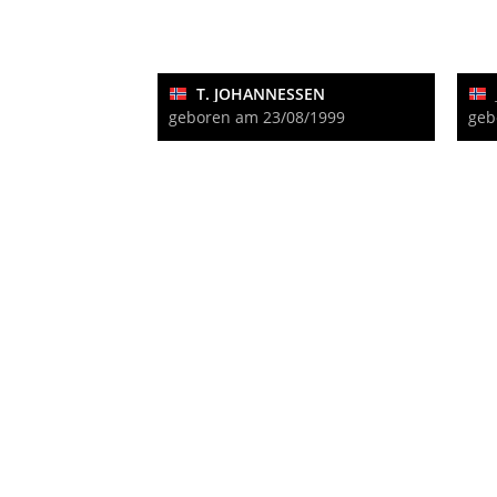
T. JOHANNESSEN
geboren am 23/08/1999
geb