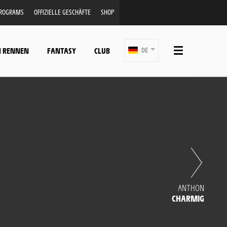
PROGRAMS
OFFIZIELLE GESCHÄFTE
SHOP
N RENNEN
FANTASY
CLUB
DE
ANTHON
CHARMIG