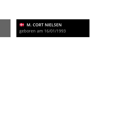
M. CORT NIELSEN
geboren am 16/01/1993