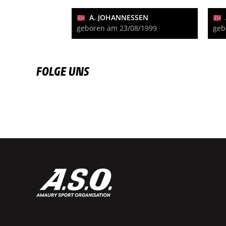
A. JOHANNESSEN
geboren am 23/08/1999
geb
FOLGE UNS