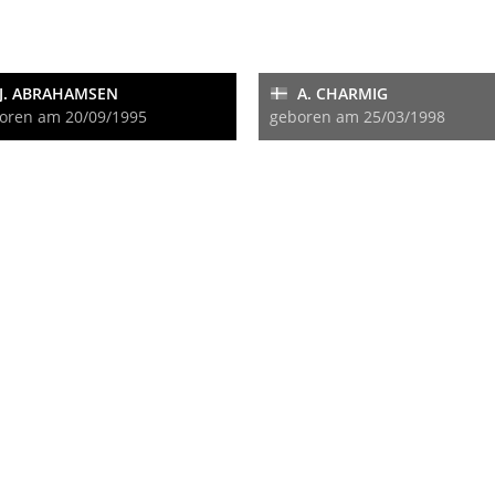
J. ABRAHAMSEN
A. CHARMIG
oren am 20/09/1995
geboren am 25/03/1998