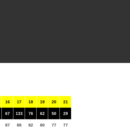
16
17
18
19
20
21
67
133
76
62
50
29
87
88
82
80
77
77