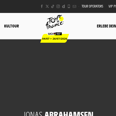
TOUR OPERATORS
VIP 
KULTOUR
ERLEBE DEI
04/07 > 26/07/2026
JONAS
ABRAHAMSEN