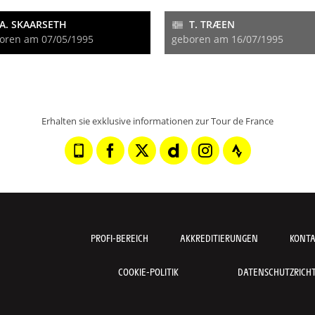
A. SKAARSETH
T. TRÆEN
oren am 07/05/1995
geboren am 16/07/1995
Erhalten sie exklusive informationen zur Tour de France
PROFI-BEREICH
AKKREDITIERUNGEN
KONT
COOKIE-POLITIK
DATENSCHUTZRICHTL