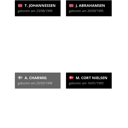
T. JOHANNESSEN
J. ABRAHAMSEN
geboren am 23/08/1999
geboren am 20/09/1995
A. CHARMIG
M. CORT NIELSEN
geboren am 25/03/1998
geboren am 16/01/1993