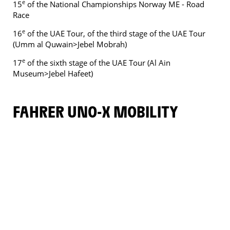
e
15
of the National Championships Norway ME - Road
Race
e
16
of the UAE Tour, of the third stage of the UAE Tour
(Umm al Quwain>Jebel Mobrah)
e
17
of the sixth stage of the UAE Tour (Al Ain
Museum>Jebel Hafeet)
FAHRER UNO-X MOBILITY