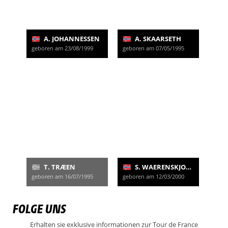
A. JOHANNESSEN
A. SKAARSETH
geboren am 23/08/1999
geboren am 07/05/1995
T. TRÆEN
S. WAERENSKJOLD
geboren am 16/07/1995
geboren am 12/03/2000
FOLGE UNS
Erhalten sie exklusive informationen zur Tour de France