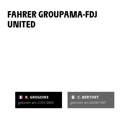
FAHRER GROUPAMA-FDJ
UNITED
R. GREGOIRE
C. BERTHET
geboren am 21/01/2003
geboren am 02/08/1997