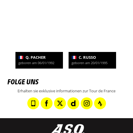
Q. PACHER
C. RUSSO
geboren am 06/01/1992
geboren am 20/01/1995
FOLGE UNS
Erhalten sie exklusive informationen zur Tour de France