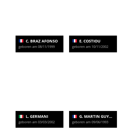
C. BRAZ AFONSO
E. COSTIOU
geboren am 08/11/1999
geboren am 10/11/2002
L. GERMANI
G. MARTIN GUYONNET
geboren am 03/03/2002
geboren am 09/06/1993