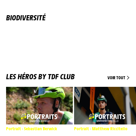
BIODIVERSITÉ
LES HÉROS BY TDF CLUB
VOIR TOUT
Portrait - Sebastian Berwick
Portrait - Matthew Riccitello