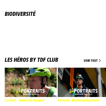
BIODIVERSITÉ
LES HÉROS BY TDF CLUB
VOIR TOUT
Portrait - Sebastian Berwick
Portrait - Matthew Riccitello