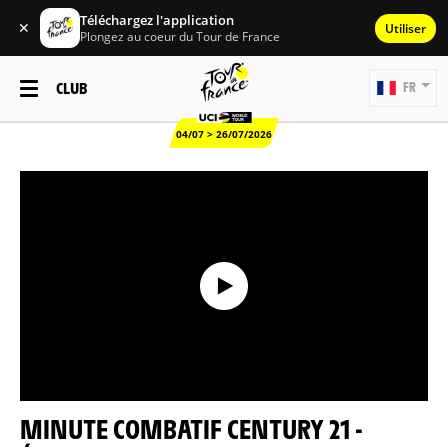
Téléchargez l'application
✕
Utiliser
Plongez au coeur du Tour de France
CLUB
FR
04/07 > 26/07/2026
MINUTE COMBATIF CENTURY 21 -