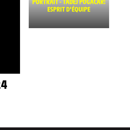
PORTRAIT - TADEJ POGACAR:
ESPRIT D'ÉQUIPE
24