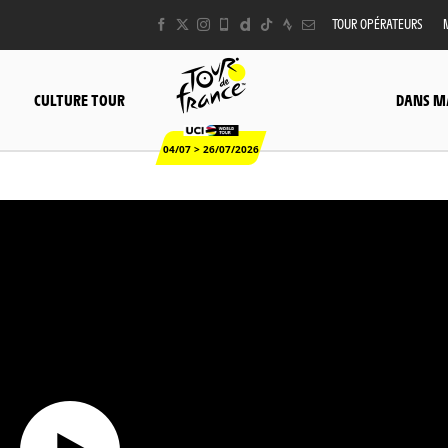
TOUR OPÉRATEURS
CULTURE TOUR
DANS M
04/07 > 26/07/2026