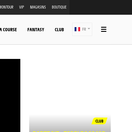
MONTOUR
VIP
MAGASINS
BOUTIQUE
A COURSE
FANTASY
CLUB
FR
CLUB