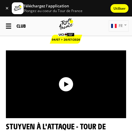
Téléchargez l'application
✕
Utiliser
Plongez au coeur du Tour de France
CLUB
FR
04/07 > 26/07/2026
STUYVEN À L'ATTAQUE - TOUR DE