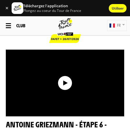
Téléchargez l'application
✕
Utiliser
Plongez au coeur du Tour de France
CLUB
FR
04/07 > 26/07/2026
ANTOINE GRIEZMANN - ÉTAPE 6 -