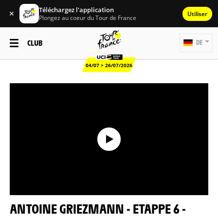
Téléchargez l'application
✕
Utiliser
Plongez au coeur du Tour de France
CLUB
DE
04/07 > 26/07/2026
ANTOINE GRIEZMANN - ETAPPE 6 -