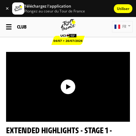
Téléchargez l'application
✕
Utiliser
Plongez au coeur du Tour de France
CLUB
FR
04/07 > 26/07/2026
EXTENDED HIGHLIGHTS - STAGE 1 -