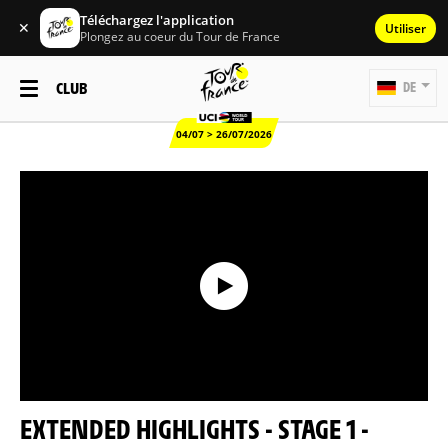
Téléchargez l'application
✕
Utiliser
Plongez au coeur du Tour de France
CLUB
DE
04/07 > 26/07/2026
EXTENDED HIGHLIGHTS - STAGE 1 -