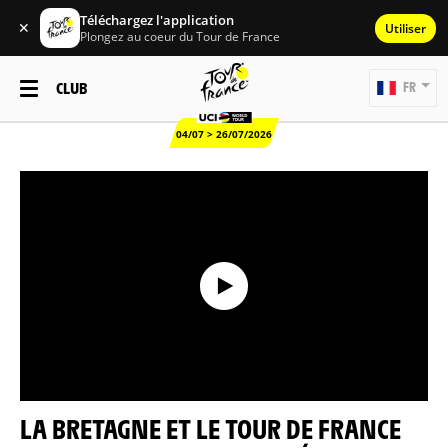
Téléchargez l'application
✕
Utiliser
Plongez au coeur du Tour de France
CLUB
FR
04/07 > 26/07/2026
LA BRETAGNE ET LE TOUR DE FRANCE