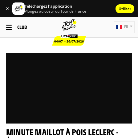
Téléchargez l'application
✕
Utiliser
Plongez au coeur du Tour de France
CLUB
FR
04/07 > 26/07/2026
MINUTE MAILLOT À POIS LECLERC -