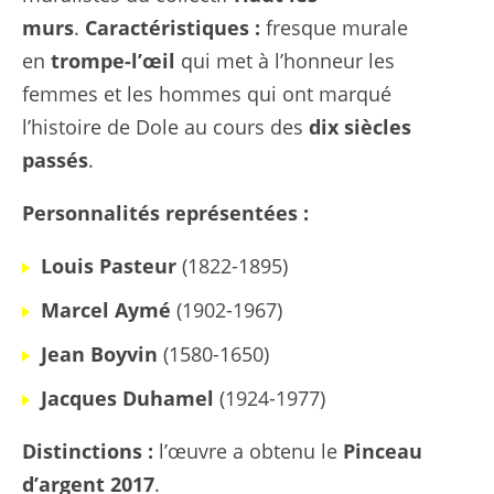
murs
.
Caractéristiques :
fresque murale
en
trompe-l’œil
qui met à l’honneur les
femmes et les hommes qui ont marqué
l’histoire de Dole au cours des
dix siècles
passés
.
Personnalités représentées :
Louis Pasteur
(1822-1895)
Marcel Aymé
(1902-1967)
Jean Boyvin
(1580-1650)
Jacques Duhamel
(1924-1977)
Distinctions :
l’œuvre a obtenu le
Pinceau
d’argent 2017
.