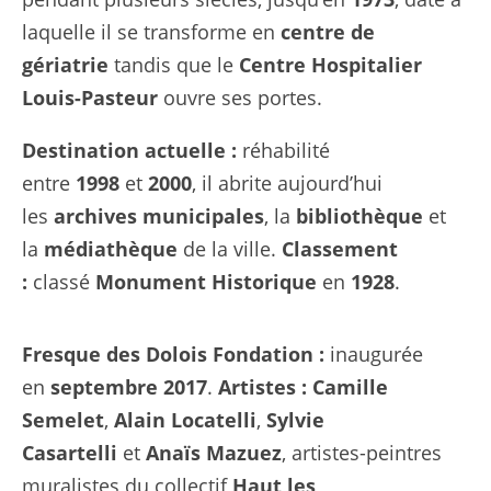
laquelle il se transforme en
centre de
gériatrie
tandis que le
Centre Hospitalier
Louis-Pasteur
ouvre ses portes.
Destination actuelle :
réhabilité
entre
1998
et
2000
, il abrite aujourd’hui
les
archives municipales
, la
bibliothèque
et
la
médiathèque
de la ville.
Classement
:
classé
Monument Historique
en
1928
.
Fresque des Dolois
Fondation :
inaugurée
en
septembre 2017
.
Artistes :
Camille
Semelet
,
Alain Locatelli
,
Sylvie
Casartelli
et
Anaïs Mazuez
, artistes-peintres
muralistes du collectif
Haut les