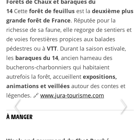
Forêts de Chaux et
baraques du
14
Cette
forêt de feuillus
est la
deuxième plus
grande forêt de France
. Réputée pour la
richesse de sa faune, elle regorge de sentiers et
de voies forestières propices aux balades
pédestres ou à
VTT
. Durant la saison estivale,
les
baraques du 14
, ancien hameau des
bucherons-charbonniers qui habitaient
autrefois la forêt, accueillent
expositions,
animations et veillées
autour des contes et
légendes. 🔗
www.jura-tourisme.com
À MANGER