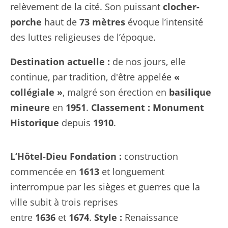
relèvement de la cité. Son puissant
clocher-
porche
haut de
73 mètres
évoque l’intensité
des luttes religieuses de l’époque.
Destination actuelle :
de nos jours, elle
continue, par tradition, d'être appelée
«
collégiale »
, malgré son érection en
basilique
mineure
en
1951
.
Classement :
Monument
Historique
depuis
1910
.
L’Hôtel-Dieu
Fondation :
construction
commencée en
1613
et longuement
interrompue par les sièges et guerres que la
ville subit à trois reprises
entre
1636
et
1674
.
Style :
Renaissance