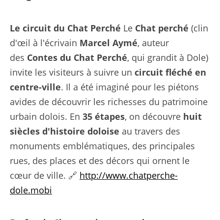
Le circuit du Chat Perché
Le
Chat perché
(clin
d'œil à l'écrivain
Marcel Aymé
, auteur
des
Contes du Chat Perché
, qui grandit à Dole)
invite les visiteurs à suivre un
circuit fléché en
centre-ville
. Il a été imaginé pour les piétons
avides de découvrir les richesses du patrimoine
urbain dolois. En
35 étapes
, on découvre
huit
siècles d'histoire doloise
au travers des
monuments emblématiques, des principales
rues, des places et des décors qui ornent le
cœur de ville. 🔗
http://www.chatperche-
dole.mobi