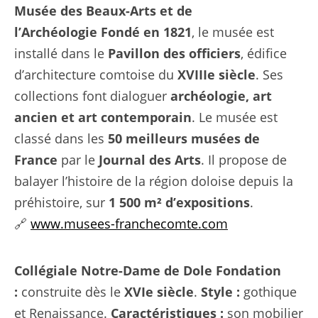
Musée des Beaux-Arts et de
l’Archéologie
Fondé en 1821
, le musée est
installé dans le
Pavillon des officiers
, édifice
d’architecture comtoise du
XVIIIe siècle
. Ses
collections font dialoguer
archéologie, art
ancien et art contemporain
. Le musée est
classé dans les
50 meilleurs musées de
France
par le
Journal des Arts
. Il propose de
balayer l’histoire de la région doloise depuis la
préhistoire, sur
1 500 m² d’expositions
.
🔗
www.musees-franchecomte.com
Collégiale Notre-Dame de Dole
Fondation
:
construite dès le
XVIe siècle
.
Style :
gothique
et Renaissance.
Caractéristiques :
son mobilier