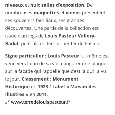
niveaux
et
huit salles d’exposition
. De
nombreuses
maquettes
et
vidéos
présentent
ses souvenirs familiaux, ses grandes
découvertes. Une partie de la collection est
issue d’un legs de
Louis Pasteur Vallery-
Radot
, petit-fils et dernier hériter de Pasteur.
Signe particulier :
Louis Pasteur
lui-même est
venu vers la fin de sa vie inaugurer une plaque
sur la façade qui rappelle que c’est là qu’il a vu
le jour.
Classement :
Monument
Historique
en
1923
/
Label « Maison des
Illustres »
en
2011
.
🔗
www.terredelouispasteur.fr