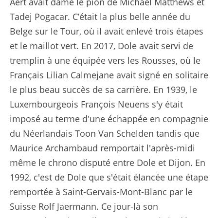
Aert avait damé le pion de Michael Matthews et
Tadej Pogacar. C’était la plus belle année du
Belge sur le Tour, où il avait enlevé trois étapes
et le maillot vert. En 2017, Dole avait servi de
tremplin à une équipée vers les Rousses, où le
Français Lilian Calmejane avait signé en solitaire
le plus beau succès de sa carrière. En 1939, le
Luxembourgeois François Neuens s'y était
imposé au terme d'une échappée en compagnie
du Néerlandais Toon Van Schelden tandis que
Maurice Archambaud remportait l'après-midi
même le chrono disputé entre Dole et Dijon. En
1992, c'est de Dole que s'était élancée une étape
remportée à Saint-Gervais-Mont-Blanc par le
Suisse Rolf Jaermann. Ce jour-là son