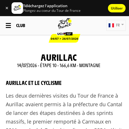
Téléchargez l'application
✕
Utiliser
Plongez au coeur du Tour de France
CLUB
FR
04/07 > 26/07/2026
AURILLAC
14/07/2026 - ÉTAPE 10 - 166,6 KM - MONTAGNE
AURILLAC ET LE CYCLISME
Les deux dernières visites du Tour de France à
Aurillac avaient permis à la préfecture du Cantal
de lancer des étapes destinées à des sprints
massifs, le premier remporté à Carmaux en