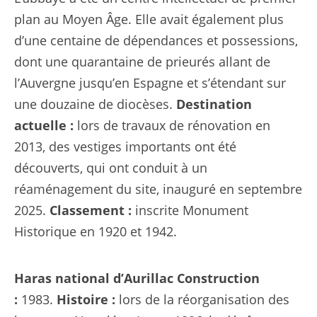
plan au Moyen Âge. Elle avait également plus
d’une centaine de dépendances et possessions,
dont une quarantaine de prieurés allant de
l’Auvergne jusqu’en Espagne et s’étendant sur
une douzaine de diocèses.
Destination
actuelle :
lors de travaux de rénovation en
2013, des vestiges importants ont été
découverts, qui ont conduit à un
réaménagement du site, inauguré en septembre
2025.
Classement :
inscrite Monument
Historique en 1920 et 1942.
Haras national d’Aurillac
Construction
:
1983.
Histoire :
lors de la réorganisation des