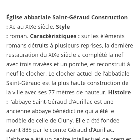
Église abbatiale Saint-Géraud
Construction
:
Xe au XIXe siècle.
Style
:
roman.
Caractéristiques :
sur les éléments
romans détruits à plusieurs reprises, la dernière
restauration du XIXe siècle a complété la nef
avec trois travées et un porche, et reconstruit à
neuf le clocher. Le clocher actuel de l’abbatiale
Saint-Géraud est la plus haute construction de
la ville avec ses 77 mètres de hauteur.
Histoire
:
l’abbaye Saint-Géraud d’Aurillac est une
ancienne abbaye bénédictine qui a été le
modèle de celle de Cluny. Elle a été fondée
avant 885 par le comte Géraud d’Aurillac.
L’abbaye a été un centre intellectuel de premier