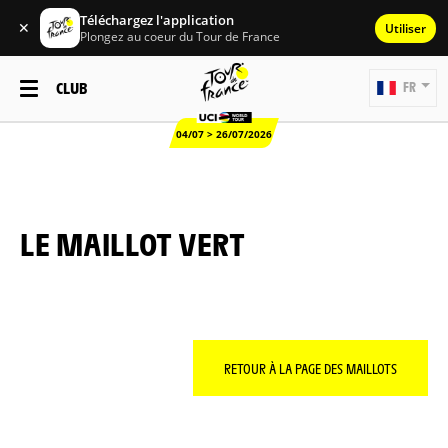
Téléchargez l'application
✕
Utiliser
Plongez au coeur du Tour de France
CLUB
FR
04/07 > 26/07/2026
LE MAILLOT VERT
RETOUR À LA PAGE DES MAILLOTS