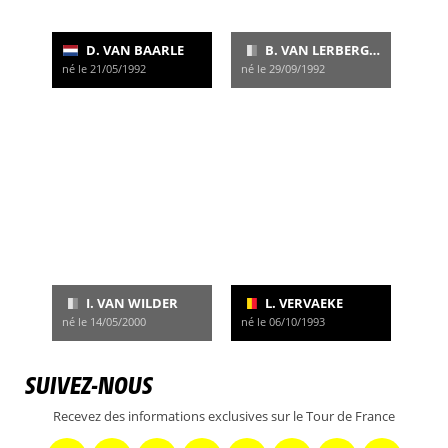
D. VAN BAARLE
B. VAN LERBERGHE
né le 21/05/1992
né le 29/09/1992
I. VAN WILDER
L. VERVAEKE
né le 14/05/2000
né le 06/10/1993
SUIVEZ-NOUS
Recevez des informations exclusives sur le Tour de France