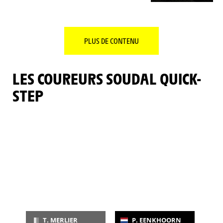
PLUS DE CONTENU
LES COUREURS SOUDAL QUICK-
STEP
T. MERLIER
P. EENKHOORN