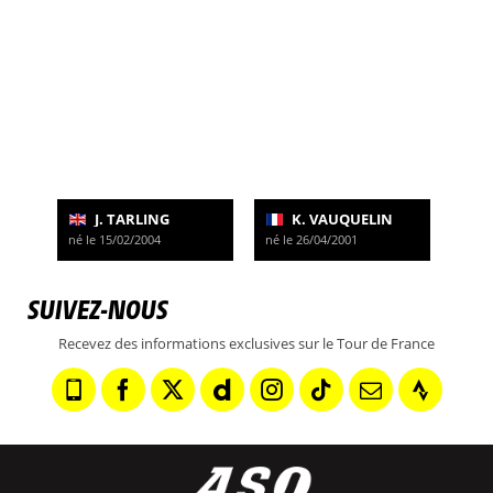
J. TARLING
K. VAUQUELIN
né le 15/02/2004
né le 26/04/2001
SUIVEZ-NOUS
Recevez des informations exclusives sur le Tour de France