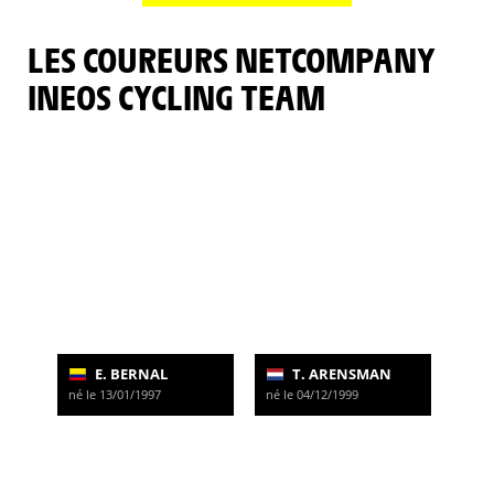
LES COUREURS NETCOMPANY
INEOS CYCLING TEAM
E. BERNAL
T. ARENSMAN
né le 13/01/1997
né le 04/12/1999