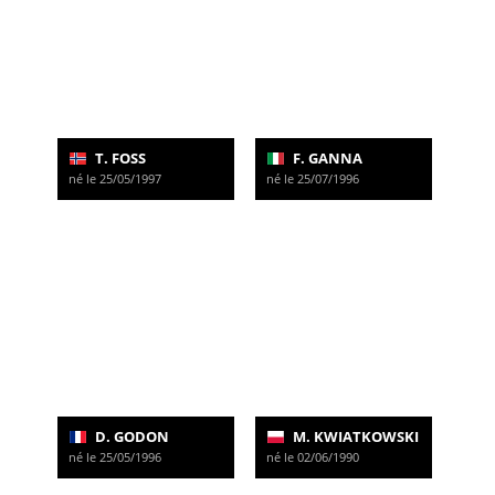
T. FOSS
F. GANNA
né le 25/05/1997
né le 25/07/1996
D. GODON
M. KWIATKOWSKI
né le 25/05/1996
né le 02/06/1990