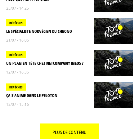
25/07 - 14:25
DÉPÊCHES
LE SPÉCIALISTE NORVÉGIEN DU CHRONO
21/07 - 16:06
DÉPÊCHES
UN PLAN EN TÊTE CHEZ NETCOMPANY INEOS ?
12/07 - 16:36
DÉPÊCHES
ÇA S'ANIME DANS LE PELOTON
12/07 - 15:16
PLUS DE CONTENU