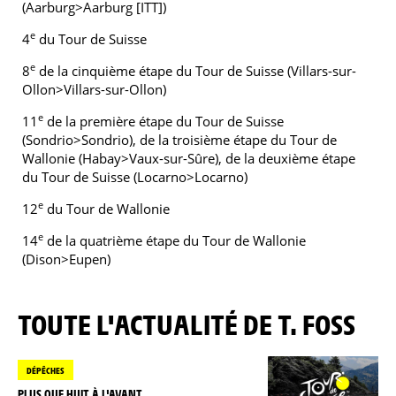
(Aarburg>Aarburg [ITT])
e
4
du Tour de Suisse
e
8
de la cinquième étape du Tour de Suisse (Villars-sur-
Ollon>Villars-sur-Ollon)
e
11
de la première étape du Tour de Suisse
(Sondrio>Sondrio), de la troisième étape du Tour de
Wallonie (Habay>Vaux-sur-Sûre), de la deuxième étape
du Tour de Suisse (Locarno>Locarno)
e
12
du Tour de Wallonie
e
14
de la quatrième étape du Tour de Wallonie
(Dison>Eupen)
TOUTE L'ACTUALITÉ DE T. FOSS
DÉPÊCHES
PLUS QUE HUIT À L'AVANT