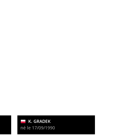
K. GRADEK
né le 17/09/1990