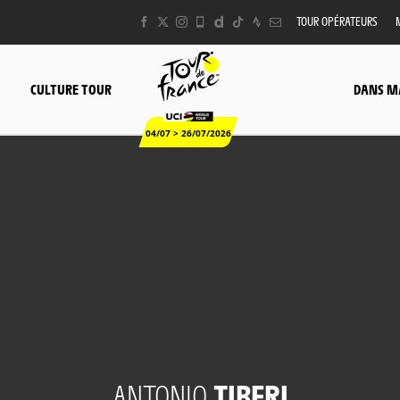
TOUR OPÉRATEURS
CULTURE TOUR
DANS M
04/07 > 26/07/2026
ANTONIO
TIBERI