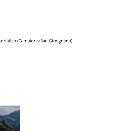
Adriatico (Camaiore>San Gimignano)