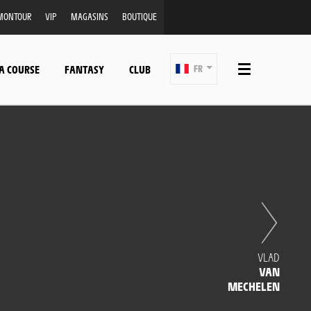
MONTOUR
VIP
MAGASINS
BOUTIQUE
A COURSE
FANTASY
CLUB
FR
VLAD
VAN
MECHELEN