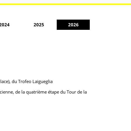
2024
2025
2026
ace), du Trofeo Laigueglia
ienne, de la quatrième étape du Tour de la