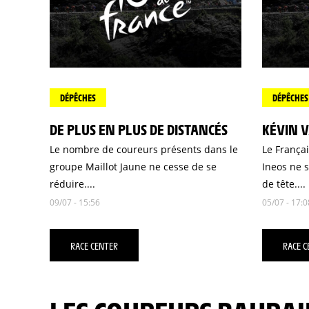
DÉPÊCHES
DÉPÊCHES
DE PLUS EN PLUS DE DISTANCÉS
KÉVIN 
Le nombre de coureurs présents dans le
Le França
groupe Maillot Jaune ne cesse de se
Ineos ne 
réduire....
de tête....
09/07 - 15:56
05/07 - 17:0
RACE CENTER
RACE C