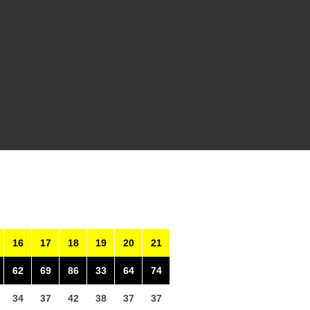
16
17
18
19
20
21
62
69
86
33
64
74
34
37
42
38
37
37