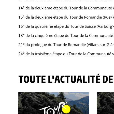
e
14
de la deuxième étape du Tour de la Communauté val
e
15
de la deuxième étape du Tour de Romandie (Rue>
e
16
de la quatrième étape du Tour de Suisse (Aarburg>
e
18
de la cinquième étape du Tour de la Communauté v
e
21
du prologue du Tour de Romandie (Villars-sur-Glân
e
24
de la troisième étape du Tour de la Communauté v
TOUTE L'ACTUALITÉ DE 