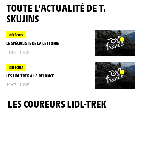
TOUTE L'ACTUALITÉ DE T.
SKUJINS
DÉPÊCHES
LE SPÉCIALISTE DE LA LETTONIE
21/07 - 14:48
DÉPÊCHES
LES LIDL-TREK À LA RELANCE
19/07 - 13:35
LES COUREURS LIDL-TREK