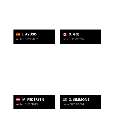
J. AYUSO
D. GEE
né le 16/09/2002
né le 03/08/1997
M. PEDERSEN
Q. SIMMONS
né le 18/12/1995
né le 08/05/2001