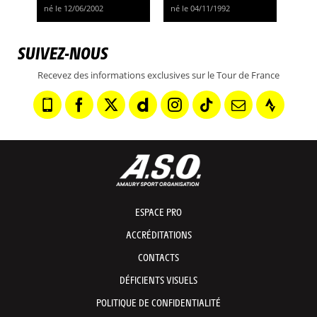
né le 12/06/2002
né le 04/11/1992
SUIVEZ-NOUS
Recevez des informations exclusives sur le Tour de France
ESPACE PRO
ACCRÉDITATIONS
CONTACTS
DÉFICIENTS VISUELS
POLITIQUE DE CONFIDENTIALITÉ