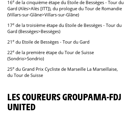
e
16
de la cinquième étape du Etoile de Bessèges - Tour du
Gard (Alès>Alès [ITT]), du prologue du Tour de Romandie
(Villars-sur-Glâne>Villars-sur-Glâne)
e
17
de la troisième étape du Etoile de Bessèges - Tour du
Gard (Bessèges>Bessèges)
e
21
du Etoile de Bessèges - Tour du Gard
e
22
de la première étape du Tour de Suisse
(Sondrio>Sondrio)
e
25
du Grand Prix Cycliste de Marseille La Marseillaise,
du Tour de Suisse
LES COUREURS GROUPAMA-FDJ
UNITED