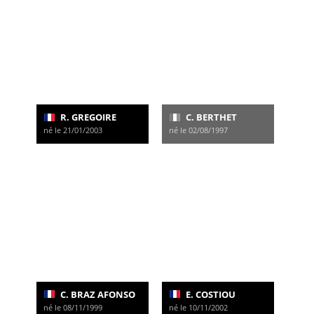
R. GREGOIRE
C. BERTHET
né le 21/01/2003
né le 02/08/1997
C. BRAZ AFONSO
E. COSTIOU
né le 08/11/1999
né le 10/11/2002