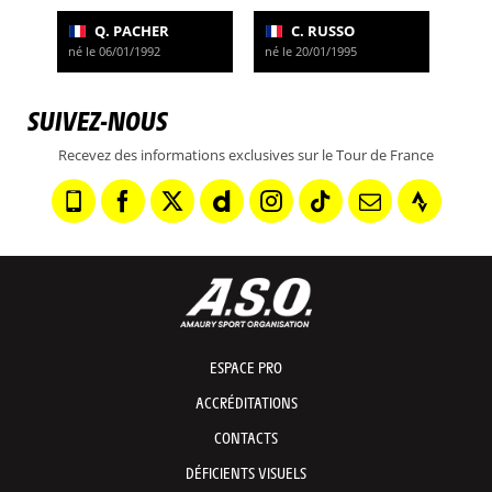
Q. PACHER
C. RUSSO
né le 06/01/1992
né le 20/01/1995
SUIVEZ-NOUS
Recevez des informations exclusives sur le Tour de France
ESPACE PRO
ACCRÉDITATIONS
CONTACTS
DÉFICIENTS VISUELS