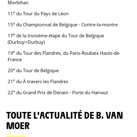
Morbihan
e
11
du Tour du Pays de Léon
e
15
du Championnat de Belgique - Contre-la-montre
e
17
de la troisième étape du Tour de Belgique
(Durbuy>Durbuy)
e
19
du Tour des Flandres, du Paris-Roubaix Hauts-de-
France
e
20
du Tour de Belgique
e
21
du À travers les Flandres
e
22
du Grand Prix de Denain - Porte du Hainaut
TOUTE L'ACTUALITÉ DE B. VAN
MOER