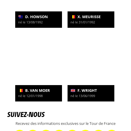
D. HOWSON
X. MEURISSE
né le 13/08/1992
né le 31/01/1992
B. VAN MOER
F. WRIGHT
né le 12/01/1998
né le 13/06/1999
SUIVEZ-NOUS
Recevez des informations exclusives sur le Tour de France